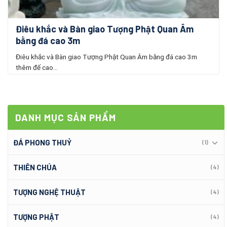
Điêu khắc và Bàn giao Tượng Phật Quan Âm
bằng đá cao 3m
Điêu khắc và Bàn giao Tượng Phật Quan Âm bằng đá cao 3m
thêm đế cao...
DANH MỤC SẢN PHẨM
ĐÁ PHONG THUỶ
(1)
THIÊN CHÚA
(4)
TƯỢNG NGHỆ THUẬT
(4)
TƯỢNG PHẬT
(4)