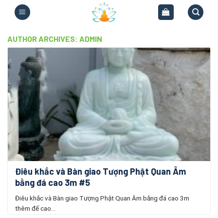
Skip
to
content
AUTHOR ARCHIVES:
ADMIN
Điêu khắc và Bàn giao Tượng Phật Quan Âm
bằng đá cao 3m #5
Điêu khắc và Bàn giao Tượng Phật Quan Âm bằng đá cao 3m
thêm đế cao...